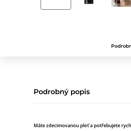
Podrobn
Podrobný popis
Máte zdecimovanou pleť a potřebujete rych