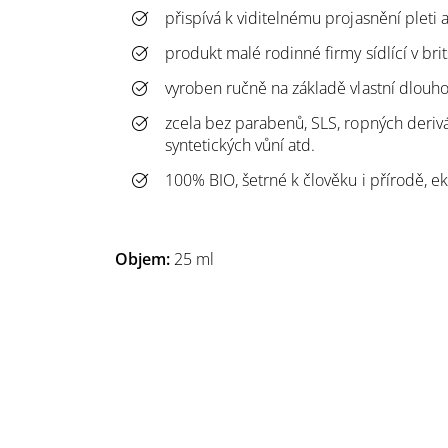
přispívá k viditelnému projasnění pleti a 
produkt malé rodinné firmy sídlící v br
vyroben ručně na základě vlastní dlouho
zcela bez parabenů, SLS, ropných derivát
syntetických vůní atd.
100% BIO, šetrné k člověku i přírodě, e
Objem:
25 ml