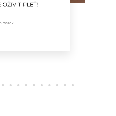
OŽIVIT PLEŤ!
ch masek!