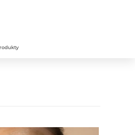
produkty