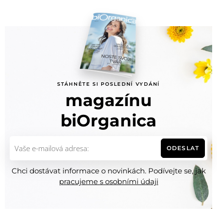
STÁHNĚTE SI POSLEDNÍ VYDÁNÍ
magazínu
biOrganica
ODESLAT
Chci dostávat informace o novinkách. Podívejte se, jak
pracujeme s osobními údaji