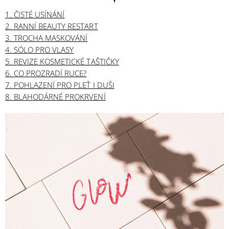
1. ČISTÉ USÍNÁNÍ
2. RANNÍ BEAUTY RESTART
3. TROCHA MASKOVÁNÍ
4. SÓLO PRO VLASY
5. REVIZE KOSMETICKÉ TAŠTIČKY
6. CO PROZRADÍ RUCE?
7. POHLAZENÍ PRO PLEŤ I DUŠI
8. BLAHODÁRNÉ PROKRVENÍ