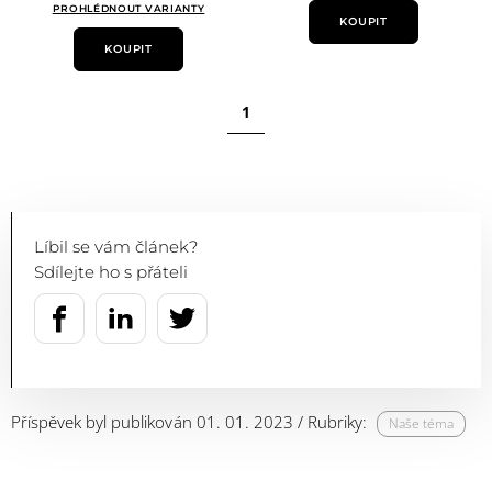
PROHLÉDNOUT VARIANTY
KOUPIT
KOUPIT
1
Líbil se vám článek?
Sdílejte ho s přáteli
Příspěvek byl publikován 01. 01. 2023 / Rubriky:
Naše téma