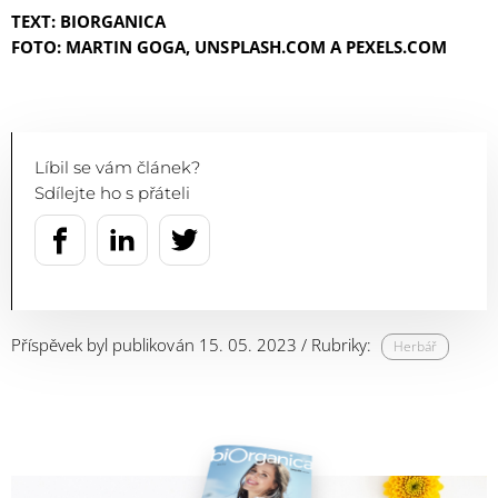
TEXT: BIORGANICA
FOTO: MARTIN GOGA, UNSPLASH.COM A PEXELS.COM
Líbil se vám článek?
Sdílejte ho s přáteli
Příspěvek byl publikován 15. 05. 2023 / Rubriky:
Herbář