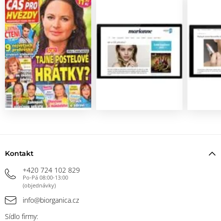
Kontakt
+420 724 102 829
Po-Pá 08:00-13:00
(objednávky)
info@biorganica.cz
Sídlo firmy: