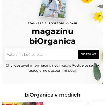
STÁHNĚTE SI POSLEDNÍ VYDÁNÍ
magazínu
biOrganica
ODESLAT
Chci dostávat informace o novinkách. Podívejte se, jak
pracujeme s osobními údaji
biOrganica v médiích