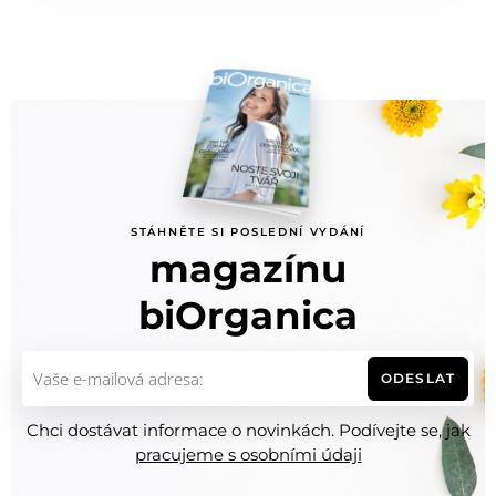
STÁHNĚTE SI POSLEDNÍ VYDÁNÍ
magazínu
biOrganica
ODESLAT
Chci dostávat informace o novinkách. Podívejte se, jak
pracujeme s osobními údaji