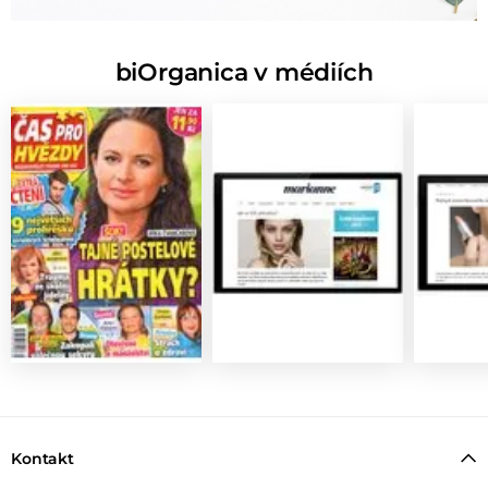
biOrganica v médiích
Kontakt