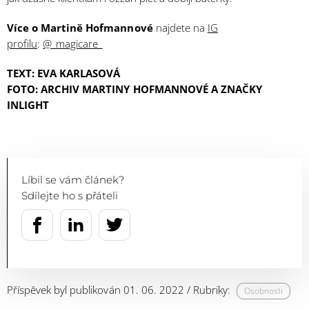
Více o Martině Hofmannové
najdete na
IG
profilu
:
@_magicare_
TEXT:
EVA KARLASOVÁ
FOTO:
ARCHIV MARTINY HOFMANNOVÉ A ZNAČKY
INLIGHT
Líbil se vám článek?
Sdílejte ho s přáteli
Příspěvek byl publikován 01. 06. 2022 / Rubriky:
Osobnosti